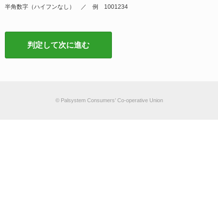
半角数字（ハイフンなし） ／ 例 1001234
判定して次に進む
© Palsystem Consumers’ Co-operative Union