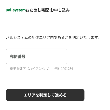
おためし宅配 お申し込み
パルシステムの配達エリア内であるかを判定いたします。
郵便番号
半角数字（ハイフンなし） 例）1001234
エリアを判定して進める