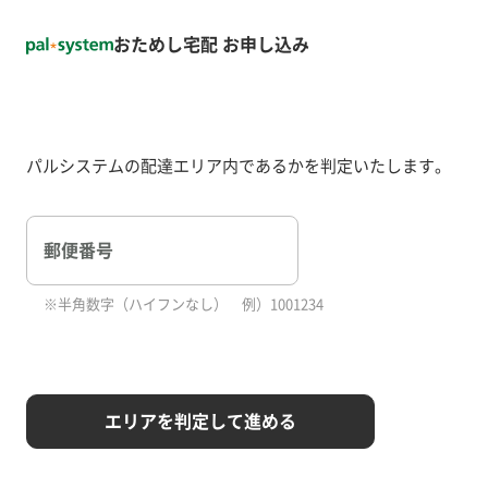
おためし宅配 お申し込み
パルシステムの配達エリア内であるかを判定いたします。
郵便番号
半角数字（ハイフンなし） 例）1001234
エリアを判定して進める