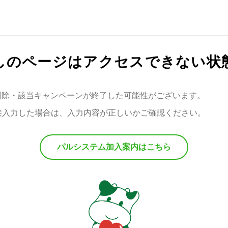
しのページは
アクセスできない状
削除・該当キャンペーンが終了した可能性がございます。
直接入力した場合は、入力内容が正しいかご確認ください。
パルシステム加入案内はこちら