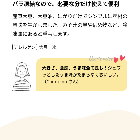
バラ凍結なので、必要な分だけ使えて便利
産直大豆、大豆油、にがりだけでシンプルに素材の
風味を生かしました。みそ汁の具や炒め物など、冷
凍庫にあると重宝します。
アレルゲン
大豆・米
User's voice
大きさ、食感、うま味全て良し！
ジュワ
ッとしたうま味がたまらなくおいしい。
（Chintomo さん）