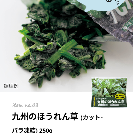
item
九州のほうれん草
(カット･
バラ凍結) 250g