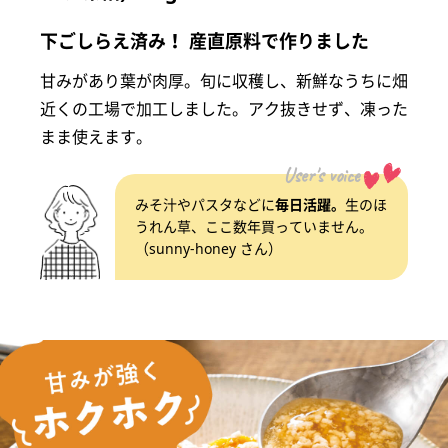
下ごしらえ済み！ 産直原料で作りました
甘みがあり葉が肉厚。旬に収穫し、新鮮なうちに畑
近くの工場で加工しました。アク抜きせず、凍った
まま使えます。
User's voice
みそ汁やパスタなどに
毎日活躍。
生のほ
うれん草、ここ数年買っていません。
（sunny-honey さん）