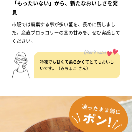
「もったいない」から、新たなおいしさを発
見
市販では廃棄する事が多い茎を、長めに残しまし
た。産直ブロッコリーの茎の甘みを、ぜひ実感して
ください。
User's voice
冷凍でも
甘くて柔らかくて
とてもおいし
いです。（みちょこ さん）