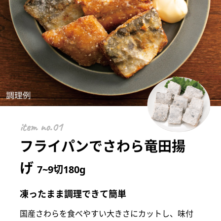
item
フライパンでさわら竜田揚
げ
7~9切180g
凍ったまま調理できて簡単
国産さわらを食べやすい大きさにカットし、味付