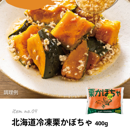
item
北海道冷凍栗かぼちゃ
400g