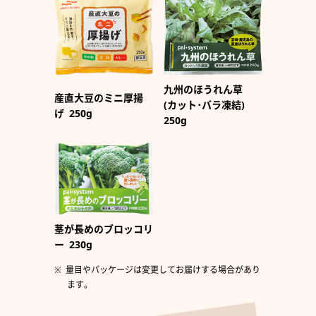
九州のほうれん草
産直大豆のミニ厚揚
(カット･バラ凍結)
げ
250g
250g
茎が長めのブロッコリ
ー
230g
量目やパッケージは変更してお届けする場合があり
ます。