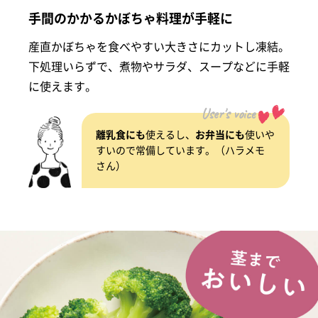
手間のかかるかぼちゃ料理が手軽に
産直かぼちゃを食べやすい大きさにカットし凍結。
下処理いらずで、煮物やサラダ、スープなどに手軽
に使えます。
User's voice
離乳食にも
使えるし、
お弁当にも
使いや
すいので常備しています。（ハラメモ
さん）