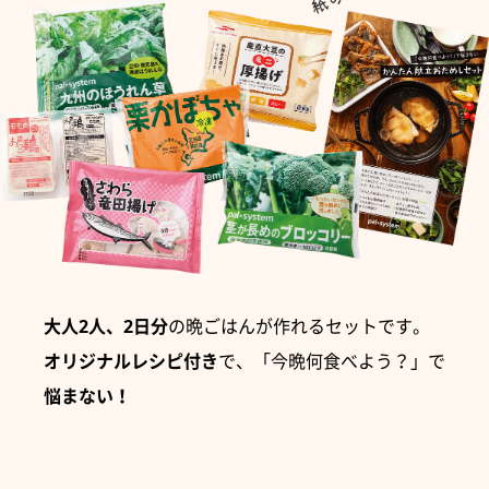
大人2人、2日分
の晩ごはんが作れるセットです。
オリジナルレシピ付き
で、「今晩何食べよう？」で
悩まない！