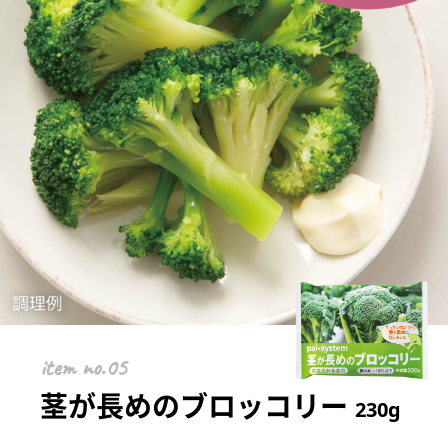
item
茎が長めのブロッコリー
230g