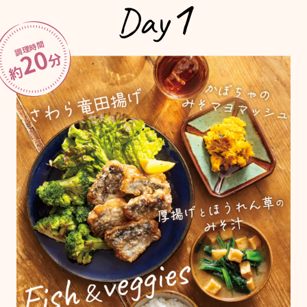
1
Day
調理時間
20
分
約