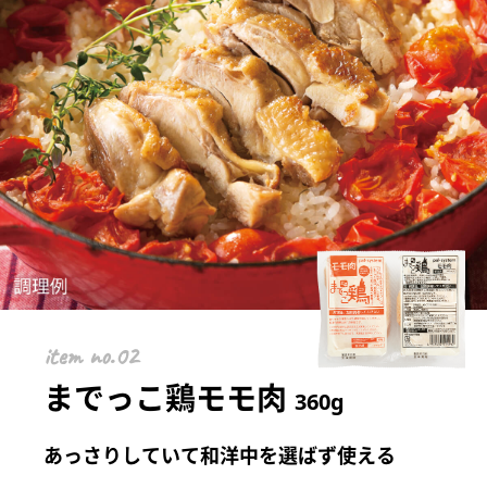
item
までっこ鶏モモ肉
360g
あっさりしていて和洋中を選ばず使える