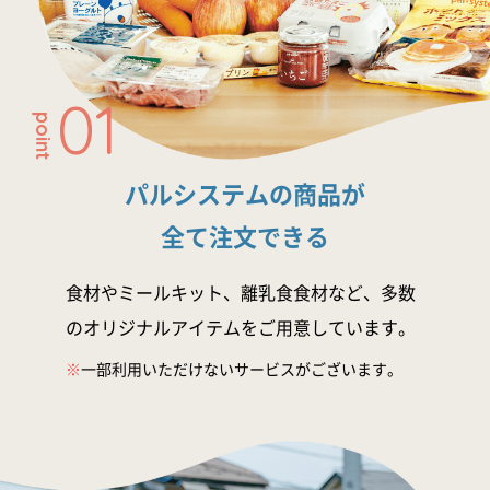
01
point
パルシステムの商品が
全て注文できる
食材やミールキット、離乳食食材など、多数
のオリジナルアイテムをご用意しています。
※
一部利用いただけないサービスがございます。