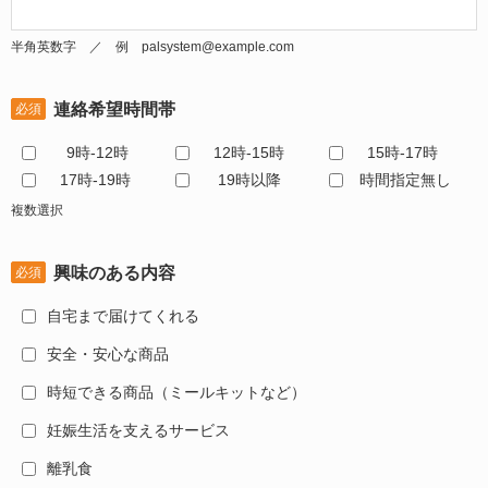
半角英数字 ／ 例 palsystem@example.com
連絡希望時間帯
必須
9時-12時
12時-15時
15時-17時
17時-19時
19時以降
時間指定無し
複数選択
興味のある内容
必須
自宅まで届けてくれる
安全・安心な商品
時短できる商品（ミールキットなど）
妊娠生活を支えるサービス
離乳食