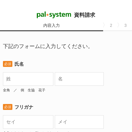
資料請求
内容入力
2
3
下記のフォームに入力してください。
氏名
必須
全角 ／ 例 生協 花子
フリガナ
必須