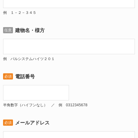
例 １－２－３４５
建物名・様方
任意
例 パルシステムハイツ２０１
電話番号
必須
半角数字（ハイフンなし） ／ 例 0312345678
メールアドレス
必須