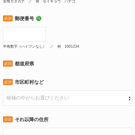
全角カタカナ ／ 例 セイキョウ ハナコ
郵便番号
必須
半角数字（ハイフンなし） ／ 例 1001234
都道府県
必須
市区町村など
必須
それ以降の住所
必須