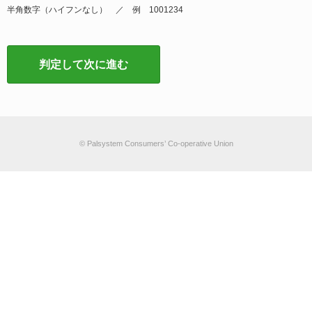
半角数字（ハイフンなし） ／ 例 1001234
判定して次に進む
© Palsystem Consumers’ Co-operative Union