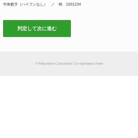
半角数字（ハイフンなし） ／ 例 1001234
判定して次に進む
© Palsystem Consumers’ Co-operative Union